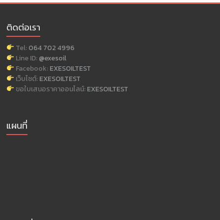
ติดต่อเรา
Tel:
064 702 4996
Line ID:
@exesoil
Facebook:
EXESOILTEST
เว็บไซต์:
EXESOILTEST
ขอใบเสนอราคาออนไลน์:
EXESOILTEST
แผนที่