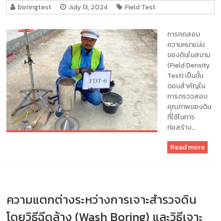
boringtest
July 13, 2024
Field Test
การทดสอบ
ความหนาแน่น
ของดินในสนาม
(Field Density
Test) เป็นขั้น
ตอนสำคัญใน
การตรวจสอบ
คุณภาพของดิน
ที่ใช้ในการ
ก่อสร้าง…
Read more
ความแตกต่างระหว่างการเจาะสำรวจดิน
โดยวิธีฉีดล้าง (Wash Boring) และวิธีเจาะ